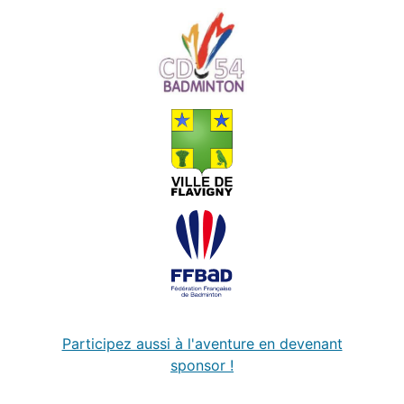
Participez aussi à l'aventure en devenant
sponsor !